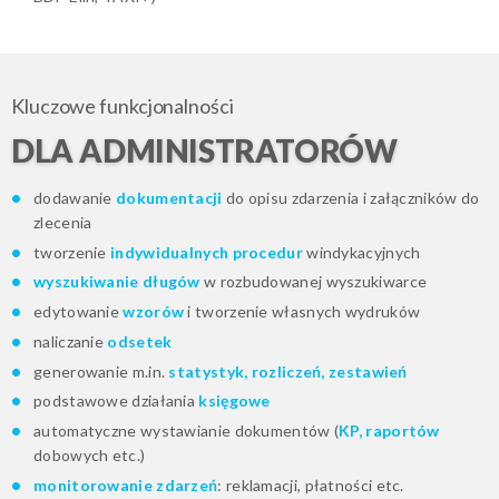
Kluczowe funkcjonalności
DLA ADMINISTRATORÓW
dodawanie
dokumentacji
do opisu zdarzenia i załączników do
zlecenia
tworzenie
indywidualnych procedur
windykacyjnych
wyszukiwanie długów
w rozbudowanej wyszukiwarce
edytowanie
wzorów
i tworzenie własnych wydruków
naliczanie
odsetek
generowanie m.in.
statystyk, rozliczeń, zestawień
podstawowe działania
księgowe
automatyczne wystawianie dokumentów (
KP, raportów
dobowych etc.)
monitorowanie zdarzeń
: reklamacji, płatności etc.