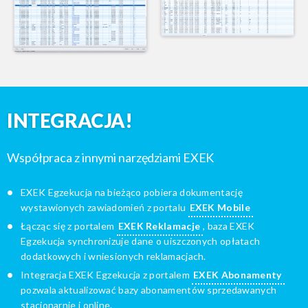
INTEGRACJA!
Współpraca z innymi narzędziami EXEK
EXEK Egzekucja na bieżąco pobiera dokumentację
wystawionych zawiadomień z portalu
EXEK Mobile
Łącząc się z portalem
EXEK Reklamacje
, baza EXEK
Egzekucja synchronizuje dane o uiszczonych opłatach
dodatkowych i wniesionych reklamacjach.
Integracja EXEK Egzekucja z portalem
EXEK Abonamenty
pozwala aktualizować bazy abonamentów sprzedawanych
stacjonarnie i online.