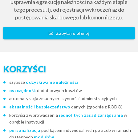
usprawnia egzekucję należności na każdym etapie
tego procesu, tj. od rejestracji wykroczeń aż do
postępowania skarbowego lub komorniczego.
Zapytaj o ofertę
KORZYŚCI
szybsze
odzyskiwanie należności
oszczędność
dodatkowych kosztów
automatyzacja żmudnych czynności administracyjnych
aktualność i bezpieczeństwo
danych (zgodnie z RODO)
korzyści z wprowadzenia
jednolitych zasad zarządzania
w
obrębie instytucji
personalizacja
pod kątem indywidualnych potrzeb w ramach
dostępnych
modułów