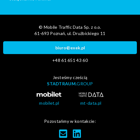
© Mobile Traffic Data Sp. z o.o.
61-693 Poznań, ul. Drużbickiego 11
biuro@exek.pl
+48 61 651 43 60
Jesteśmy cześcią
STADTRAUM.
GROUP
mobilet.pl
mt-data.pl
Pozostańmy w kontakcie: