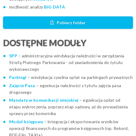
możliwość analizy
BIG DATA
Pobierz folder
DOSTĘPNE MODUŁY
SPP
– administracyjna windykacja należności w zarządzania
Strefą Płatnego Parkowania - od zawiadomienia do tytułu
wykonawczego
Parkingi
– windykacja cywilna opłat na parkingach prywatnych
Zajęcie Pasa
– egzekucja należności z tytułu zajęcia pasa
drogowego
Mandaty w komunikacji miejskiej
– egzekucja opłat od
etapu wykroczenia, poprzez etap sądowy, aż do prowadzenia
sprawy przez komornika
Moduł księgowy
– integracja i eksportowanie wyników
operacji finansowych do programów księgowych (np. Rekord,
BDF-Elin, TAXI+)